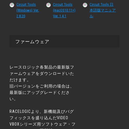
Circuit Tools
Circuit Tools
Circuit Tools 日
(Windows) Ver.
(macOS10.11+)
本語版マニュア
2.8.20
Ver. 1.4.1
ル
ファームウェア
レースロジック各製品の最新版フ
ァームウェアをダウンロードいた
だけます。
旧バージョンをご利用の場合は、
最新版にアップグレードくださ
い。
RACELOGICより、新機能及びバグ
フィックスを盛り込んだVIDEO
VBOXシリーズ用ソフトウェア・フ