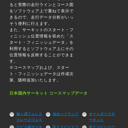
ると実際の走行ラインとコース図
をソフトウェア上で重ねて表示で
きるので、走行データ分析がいっ
そう便利に行えます。
また、サーキットのスタート・フ
ィニッシュ位置情報を収めた「ス
タート・フィニッシュデータ」を
利用するとソフトウェア上にその
位置情報を反映することができま
す。
※コースマップおよび、スター
ト・フィニッシュデータは作成次
第、随時追加いたします。
日本国内サーキット コースマップデータ
袖ヶ浦フォレス
仙台ハイランド
オートポリスサ
トレースウェイ
ーキット
エビス南サーキ
富士スピードウ
富士スピードウ