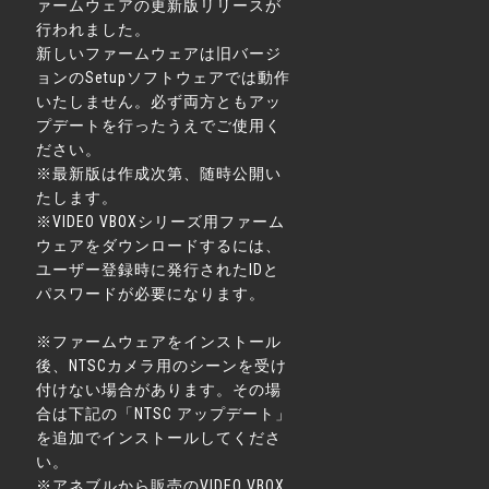
ァームウェアの更新版リリースが
行われました。
新しいファームウェアは旧バージ
ョンのSetupソフトウェアでは動作
いたしません。必ず両方ともアッ
プデートを行ったうえでご使用く
ださい。
※最新版は作成次第、随時公開い
たします。
※VIDEO VBOXシリーズ用ファーム
ウェアをダウンロードするには、
ユーザー登録時に発行されたIDと
パスワードが必要になります。
※ファームウェアをインストール
後、NTSCカメラ用のシーンを受け
付けない場合があります。その場
合は下記の「NTSC アップデート」
を追加でインストールしてくださ
い。
※アネブルから販売のVIDEO VBOX