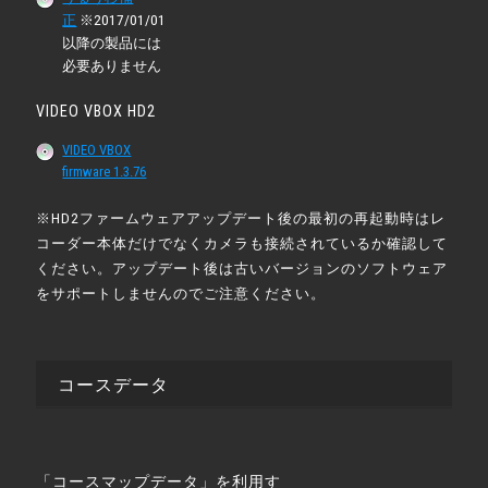
正
※2017/01/01
以降の製品には
必要ありません
VIDEO VBOX HD2
VIDEO VBOX
firmware 1.3.76
※HD2ファームウェアアップデート後の最初の再起動時はレ
コーダー本体だけでなくカメラも接続されているか確認して
ください。アップデート後は古いバージョンのソフトウェア
をサポートしませんのでご注意ください。
コースデータ
「コースマップデータ」を利用す