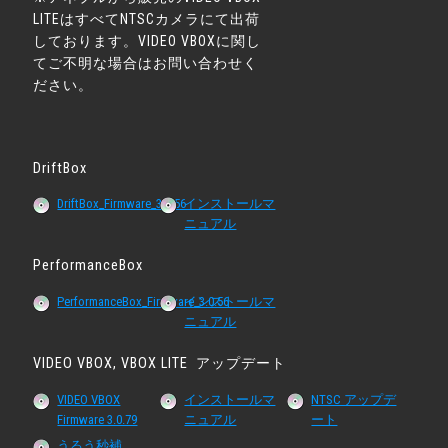
LITEはすべてNTSCカメラにて出荷
しております。VIDEO VBOXに関し
てご不明な場合はお問い合わせく
ださい。
DriftBox
DriftBox_Firmware_3.0.56
インストールマ
ニュアル
PerformanceBox
PerformanceBox_Firmware_3.0.56
インストールマ
ニュアル
VIDEO VBOX, VBOX LITE アップデート
VIDEO VBOX
インストールマ
NTSC アップデ
Firmware 3.0.79
ニュアル
ート
うるう秒補