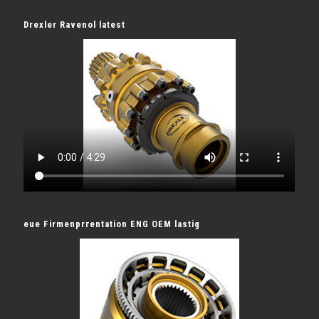
Drexler Ravenol latest
eue Firmenprгentation ENG OEM lastig