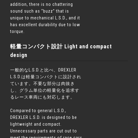
addition, there is no chattering
sound such as “buzz” that is
unique to mechanical L.S.D., and it
has excellent durability due to low
torque.
軽量コンパクト設計 Light and compact
design
一般的なL.S.D.と比べ、DREXLER
L.S.D.は軽量コンパクトに設計され
ています。不要な部分は肉抜き
し、グラム単位の軽量化を追求す
るレース車両にも対応します。
Compared to general L.S.D.,
DREXLER L.S.D. is designed to be
lightweight and compact.
Unnecessary parts are cut out to
meet the requirements of race cars