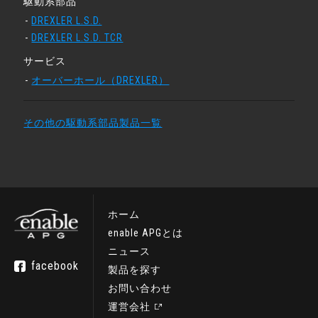
駆動系部品
DREXLER L.S.D.
DREXLER L.S.D. TCR
サービス
オーバーホール（DREXLER）
その他の駆動系部品製品一覧
ホーム
enable APGとは
ニュース
facebook
製品を探す
お問い合わせ
運営会社