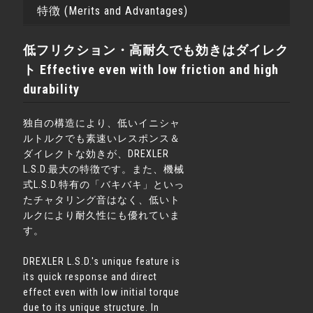
特徴 (Merits and Advantages)
低フリクション・高耐久でも効きはダイレク
ト Effective even with low friction and high
durability
独自の構造により、低いイニシャ
ルトルクでも素速いレスポンス＆
ダイレクトな効きが、DREXLER
L.S.D.最大の特徴です。また、機械
式L.S.D.特有の「バキバキ」といっ
たチャタリング音はなく、低いト
ルクにより耐久性にも優れていま
す。
DREXLER L.S.D.'s unique feature is
its quick response and direct
effect even with low initial torque
due to its unique structure. In