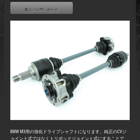
製品のお問い合わせ
BMW M3用の強化ドライブシャフトになります。純正のCVジ
ョイント式ではなくトリポッドジョイント式にすることで