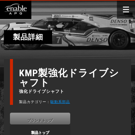
製品詳細
KMP製強化ドライブシ
ャフト
強化ドライブシャフト
製品カテゴリー：
駆動系部品
ブランドトップ
製品トップ