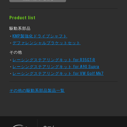
Product list
駆動系部品
KMP製強化ドライブシャフト
デファレンシャルブラケットセット
その他
レーシングステアリングキット for R35GT-R
レーシングステアリングキット for A90 Supra
レーシングステアリングキット for VW Golf Mk7
その他の駆動系部品製品一覧